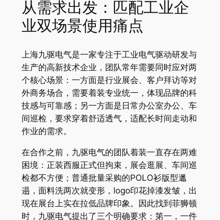
从需求出发：匹配工业企
业双场景使用痛点
上海九驱电气是一家专注于工业电气驱动研发与
生产的高新技术企业，团队常年需要同时应对两
个核心场景：一方面是行业展会、客户拜访等对
外商务场合，需要着装专业统一，体现品牌的科
技感与可靠感；另一方面是日常办公室办公、车
间巡检，要求穿着舒适透气，适配长时间走动和
作业的需求。
在合作之前，九驱电气的团队着装一直存在两难
困境：正装西服正式但拘束，展会逛展、车间巡
检都不方便；普通批量采购的POLO衫版型邋
遢，面料洗两次就变形，logo印花掉漆发皱，出
现在展台上实在拉低品牌印象。因此找到菲狮顿
时，九驱电气提出了三个明确要求：第一，一件