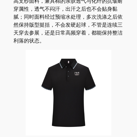
高支纱面料，兼具棉的亲肤透气与化纤的抗皱耐
穿属性，透气不闷汗，出汗之后也不会贴身黏
腻；同时面料经过预缩水处理，多次洗涤之后依
然保持版型挺括，不会发硬起球，不管是连续三
天穿去参展，还是日常高频穿着，都能保持整洁
利落的状态。