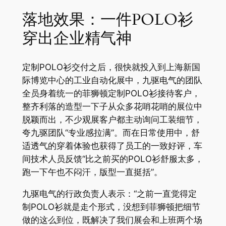
落地效果：一件POLO衫
穿出企业精气神
定制POLO衫交付之后，很快就投入到上海新国
际博览中心的工业自动化展中，九驱电气的团队
全员身着统一的菲狮顿定制POLO衫接待客户，
整齐利落的造型一下子从众多花哨花哨的展位中
脱颖而出，不少观展客户都主动询问工装细节，
夸九驱团队“专业感拉满”。而在日常使用中，舒
适透气的穿着体验也获得了员工的一致好评，车
间技术人员反馈“比之前买的POLO衫舒服太多，
跑一下午也不闷汗，版型一直挺括”。
九驱电气的行政负责人表示：“之前一直觉得定
制POLO衫就是走个形式，没想到菲狮顿把细节
做的这么到位，既解决了我们展会和上班两个场