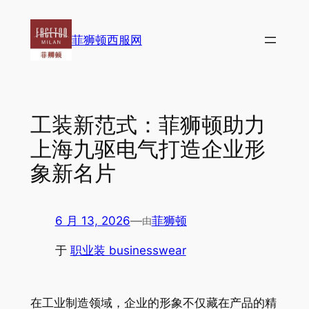
跳
至
菲狮顿西服网
内
容
工装新范式：菲狮顿助力
上海九驱电气打造企业形
象新名片
6 月 13, 2026
—
菲狮顿
由
于
职业装 businesswear
在工业制造领域，企业的形象不仅藏在产品的精