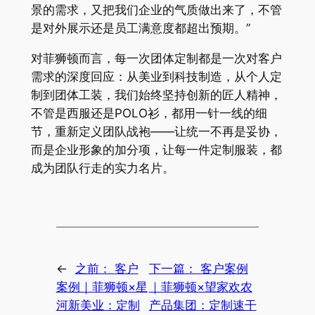
景的需求，又把我们企业的气质做出来了，不管
是对外展示还是员工满意度都超出预期。”
对菲狮顿而言，每一次团体定制都是一次对客户
需求的深度回应：从美业到科技制造，从个人定
制到团体工装，我们始终坚持创新的匠人精神，
不管是西服还是POLO衫，都用一针一线的细
节，重新定义团队战袍——让统一不再是妥协，
而是企业形象的加分项，让每一件定制服装，都
成为团队行走的实力名片。
←
之前：
客户
下一篇：
客户案例
案例｜菲狮顿×星
｜菲狮顿×望家欢农
河新美业：定制
产品集团：定制速干