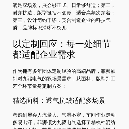
满足双场景，展会够正式、日常够舒适；第二，
耐穿抗造，版型挺括不变形，适合高频次穿着；
第三，设计简约干练，契合制造企业的科技气
质，品牌标识清晰不突兀。
以定制回应：每一处细节
都适配企业需求
作为拥有多年团体定制经验的高端品牌，菲狮顿
针对九驱电气的双场景需求，从面料、版型到工
艺全环节量身定制方案：
精选面料：透气抗皱适配多场景
考虑到展会人流量大、气温不定，车间作业走动
多易出汗，菲狮顿为九驱电气选择了精梳棉混纺