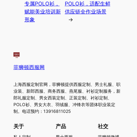
专属POLO衫，
POLO衫，适配生鲜
赋能美业培训新
供应链全作业场景
形象
→
菲狮顿西服网
上海西服定制官网，菲狮顿提供西服定制、男士礼服、职
业装、新郎西服、商务西服、燕尾服、衬衫定制服务，新
郎礼服定制、男女西装定制、正装定制、衬衫定制、
POLO衫、男女大衣、羽绒服、冲锋衣等团体职业装定
制。电话预约：13916811025
关于
产品
社交
私人定制
男士西服
菲狮顿微博