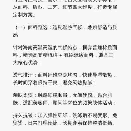
从面料、版型、工艺、细节四大维度，打造专属
定制方案。
（一）面料甄选：适配湿热气候，兼顾舒适与质
感
针对海南高温高湿的气候特点，摒弃普通棉质面
料，精选高支精梳棉 + 氨纶混纺面料，兼具三
大核心优势：
透气排汗：面料纤维空隙均匀，快速导湿散热，
长时间穿着保持干爽，避免闷热黏腻；
亲肤柔软：触感细腻顺滑，无僵硬感，贴合肌
肤，适配美容师、顾问等岗位的频繁肢体活动；
持久抗皱：加入弹性纤维，洗涤后不易变形、免
熨烫，日常打理便捷，长期穿着保持整洁挺括。