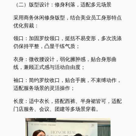
（二）版型设计：修身利落，适配多元场景
采用商务休闲修身版型，结合美业员工身形特点
优化剪裁：
领口：加固罗纹领口，挺括不易变形，多次洗涤
仍保持平整，凸显干练气质；
衣身：微收腰设计，弱化臃肿感，贴合身形曲
线，兼顾正式感与活动自由度；
袖口：简约罗纹收口，贴合手腕，不束缚动作，
适配服务场景的灵活操作；
长度：适中衣长，搭配西裤、半身裙皆可，适配
门店服务、会议、团建等多场景穿着。