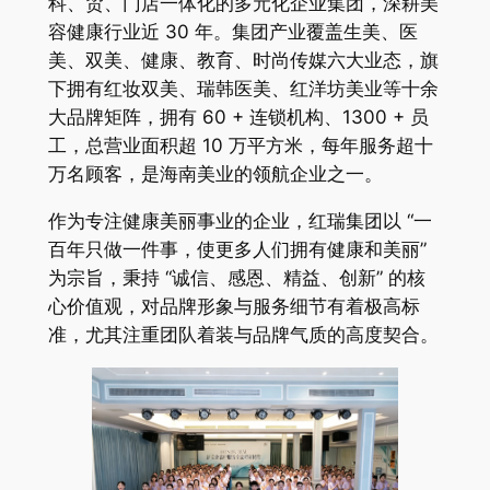
科、贸、门店一体化的多元化企业集团，深耕美
容健康行业近 30 年。集团产业覆盖生美、医
美、双美、健康、教育、时尚传媒六大业态，旗
下拥有红妆双美、瑞韩医美、红洋坊美业等十余
大品牌矩阵，拥有 60 + 连锁机构、1300 + 员
工，总营业面积超 10 万平方米，每年服务超十
万名顾客，是海南美业的领航企业之一。
作为专注健康美丽事业的企业，红瑞集团以 “一
百年只做一件事，使更多人们拥有健康和美丽”
为宗旨，秉持 “诚信、感恩、精益、创新” 的核
心价值观，对品牌形象与服务细节有着极高标
准，尤其注重团队着装与品牌气质的高度契合。