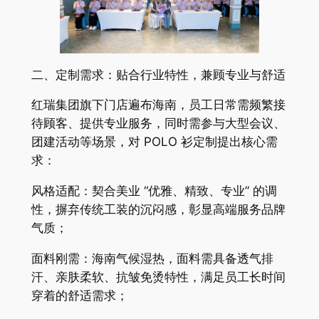
二、定制需求：贴合行业特性，兼顾专业与舒适
红瑞集团旗下门店遍布海南，员工日常需频繁接
待顾客、提供专业服务，同时需参与大型会议、
团建活动等场景，对 POLO 衫定制提出核心需
求：
风格适配：契合美业 “优雅、精致、专业” 的调
性，摒弃传统工装的沉闷感，彰显高端服务品牌
气质；
面料刚需：海南气候湿热，面料需具备透气排
汗、亲肤柔软、抗皱免烫特性，满足员工长时间
穿着的舒适需求；