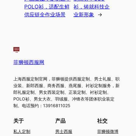
POLO衫，适配生鲜
衫，铸就科技企
供应链全作业场景
业新形象
→
菲狮顿西服网
上海西服定制官网，菲狮顿提供西服定制、男士礼服、职
业装、新郎西服、商务西服、燕尾服、衬衫定制服务，新
郎礼服定制、男女西装定制、正装定制、衬衫定制、
POLO衫、男女大衣、羽绒服、冲锋衣等团体职业装定
制。电话预约：13916811025
关于
产品
社交
私人定制
男士西服
菲狮顿微博