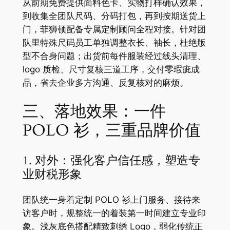
从前期免费提供面料色卡、实物打样确认效果，
到收集全团队尺码、分码打包，再到按期送货上
门，菲狮顿配备专属定制顾问全程对接。针对团
队里特殊尺码员工单独调整衣长、袖长，杜绝版
型不合身问题；出货前每件服装经过线头清理、
logo 质检、尺寸复核三道工序，交付零瑕疵成
品，省去企业多方沟通、反复核对的麻烦。
三、落地效果：一件
POLO 衫，三重品牌价值
1. 对外：强化客户信任感，塑造专
业财税形象
团队统一身着定制 POLO 衫上门服务、接待来
访客户时，规整统一的着装第一时间建立专业印
象。浅灰底色搭配精致刺绣 Logo，弱化传统正