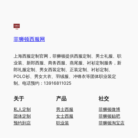
菲狮顿西服网
上海西服定制官网，菲狮顿提供西服定制、男士礼服、职
业装、新郎西服、商务西服、燕尾服、衬衫定制服务，新
郎礼服定制、男女西装定制、正装定制、衬衫定制、
POLO衫、男女大衣、羽绒服、冲锋衣等团体职业装定
制。电话预约：13916811025
关于
产品
社交
私人定制
男士西服
菲狮顿微博
团体定制
女士西服
菲狮顿贴吧
预约到店
职业装
菲狮顿淘宝店