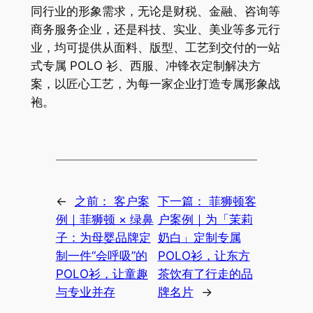
同行业的形象需求，无论是财税、金融、咨询等
商务服务企业，还是科技、实业、美业等多元行
业，均可提供从面料、版型、工艺到交付的一站
式专属 POLO 衫、西服、冲锋衣定制解决方
案，以匠心工艺，为每一家企业打造专属形象战
袍。
←
之前：
客户案
下一篇：
菲狮顿客
例｜菲狮顿 × 绿鼻
户案例｜为「茉莉
子：为母婴品牌定
奶白」定制专属
制一件“会呼吸”的
POLO衫，让东方
POLO衫，让童趣
茶饮有了行走的品
与专业并存
牌名片
→