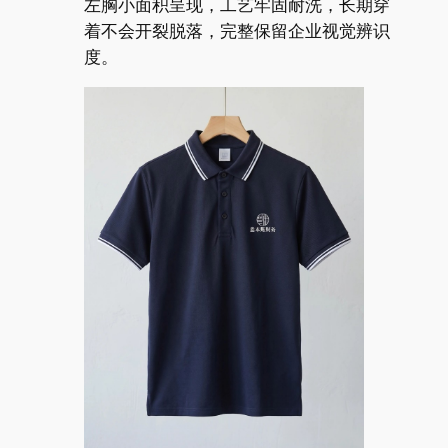
左胸小面积呈现，工艺牢固耐洗，长期穿
着不会开裂脱落，完整保留企业视觉辨识
度。