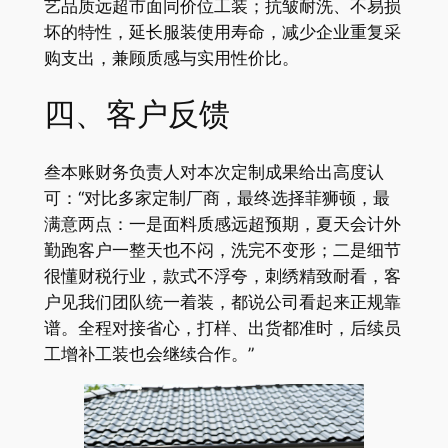
艺品质远超市面同价位工装；抗皱耐洗、不易损
坏的特性，延长服装使用寿命，减少企业重复采
购支出，兼顾质感与实用性价比。
四、客户反馈
叁本账财务负责人对本次定制成果给出高度认
可：“对比多家定制厂商，最终选择菲狮顿，最
满意两点：一是面料质感远超预期，夏天会计外
勤跑客户一整天也不闷，洗完不变形；二是细节
很懂财税行业，款式不浮夸，刺绣精致耐看，客
户见我们团队统一着装，都说公司看起来正规靠
谱。全程对接省心，打样、出货都准时，后续员
工增补工装也会继续合作。”