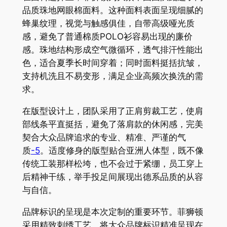
品质珠地网眼棉面料。这种面料表面呈现细腻的
蜂巢纹理，视觉与触感俱佳，自带高级哑光质
感，避免了普通棉质POLO衫容易出现的廉价
感。珠地结构形成空气微循环，透气排汗性能出
色，适合夏季长时间穿着；同时面料挺括抗皱，
支持机洗且不易变形，满足企业高频次换洗的需
求。
在版型设计上，团队采用了正肩剪裁工艺，使肩
部线条平直挺括，避免了落肩款的休闲感，完美
契合大众品牌追求的专业、精准、严谨的气
质
-5
。适度修身的版型贴合亚洲人体型，既不像
传统工装那样松垮，也不会过于紧绷，员工穿上
后精神干练，举手投足间展现出德系品质的从容
与自信。
品牌标识的呈现是本次定制的重要环节。菲狮顿
采用精致刺绣工艺，将大众品牌标识精准呈现在