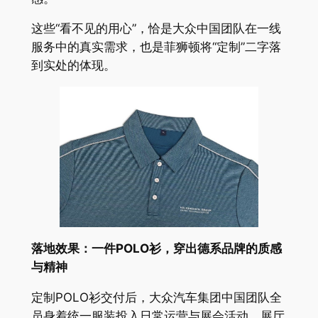
这些“看不见的用心”，恰是大众中国团队在一线
服务中的真实需求，也是菲狮顿将“定制”二字落
到实处的体现。
落地效果：一件POLO衫，穿出德系品牌的质感
与精神
定制POLO衫交付后，大众汽车集团中国团队全
员身着统一服装投入日常运营与展会活动。展厅