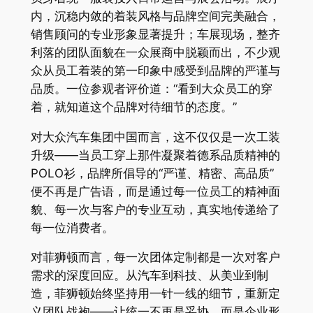
内，沉稳内敛的着装风格与品牌空间完美融合，
销售顾问的专业形象显著提升；车展现场，整齐
利落的团队面貌在一众展商中脱颖而出，不少观
众从员工着装的第一印象中感受到品牌的严谨与
品质。一位参观者评价道：“看到大众员工的穿
着，就知道这个品牌对待细节的态度。”
对大众汽车集团中国而言，这不仅仅是一次工装
升级——当员工穿上那件凝聚着德系品质精神的
POLO衫，品牌所倡导的“严谨、精密、高品质”
便不再是广告语，而是通过每一位员工的精神面
貌、每一次与客户的专业互动，真实地传递给了
每一位消费者。
对菲狮顿而言，每一次团体定制都是一次对客户
需求的深度回应。从汽车到科技、从美业到制
造，菲狮顿始终坚持用一针一线的细节，重新定
义团队战袍——让统一不再是妥协，而是企业形