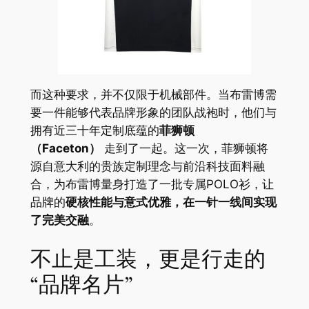
而这种要求，并不仅限于机械部件。当布雷博需
要一件能够代表品牌形象的团队战袍时，他们与
拥有近三十年定制底蕴的
菲狮顿
（Faceton）
走到了一起。这一次，菲狮顿将
源自意大利的贵族定制理念与前沿科技面料融
合，为布雷博量身打造了一批专属POLO衫，让
品牌的
硬核性能与意式优雅，在一针一线间实现
了完美交融
。
不止是工装，更是行走的
“品牌名片”