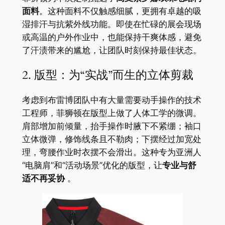
面料
。这种面料不仅触感细腻，更拥有卓越的吸
湿排汗与抗紫外线功能。即使在忙碌的展会现场
或高温的户外作业中，也能保持干爽体感，避免
了汗渍带来的尴尬，让团队时刻保持最佳状态。
2. 版型：为“实战”而生的立体剪裁
考虑到布雷博团队中有大量需要动手操作的技术
工程师，菲狮顿在版型上做了人体工学的微调。
肩部增加前倾量，抬手操作时腋下不紧绷；袖口
立体微弹，修饰线条且不勒肉；下摆经过加宽处
理，弯腰作业时衣摆不会滑出。这种专为亚洲人
“电脑肩”和“活动场景”优化的版型，让
专业与舒
适不再妥协
。