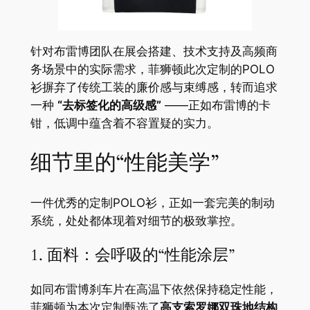
针对布雷博团队在展会搭建、技术支持及高频商
务场景中的实际需求，菲狮顿此次定制的POLO
衫摒弃了传统工装的廉价感与束缚感，转而追求
一种
“去标签化的高级感”
——正如布雷博的卡
钳，低调中蕴含着不容置疑的实力。
细节里的“性能美学”
一件优秀的定制POLO衫，正如一套完美的制动
系统，处处都体现着对细节的极致掌控。
1. 面料：会呼吸的“性能涂层”
如同布雷博刹车片在高温下依然保持稳定性能，
菲狮顿为本次定制甄选了
高支索罗娜双珠地结构