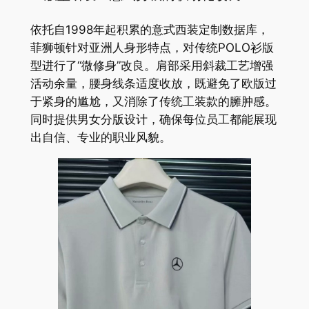
依托自1998年起积累的意式西装定制数据库，
菲狮顿针对亚洲人身形特点，对传统POLO衫版
型进行了“微修身”改良。肩部采用斜裁工艺增强
活动余量，腰身线条适度收放，既避免了欧版过
于紧身的尴尬，又消除了传统工装款的臃肿感。
同时提供男女分版设计，确保每位员工都能展现
出自信、专业的职业风貌。