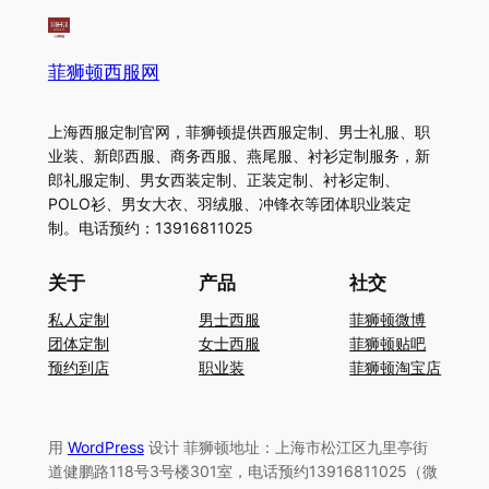
菲狮顿西服网
上海西服定制官网，菲狮顿提供西服定制、男士礼服、职
业装、新郎西服、商务西服、燕尾服、衬衫定制服务，新
郎礼服定制、男女西装定制、正装定制、衬衫定制、
POLO衫、男女大衣、羽绒服、冲锋衣等团体职业装定
制。电话预约：13916811025
关于
产品
社交
私人定制
男士西服
菲狮顿微博
团体定制
女士西服
菲狮顿贴吧
预约到店
职业装
菲狮顿淘宝店
用
WordPress
设计 菲狮顿地址：上海市松江区九里亭街
道健鹏路118号3号楼301室，电话预约13916811025（微