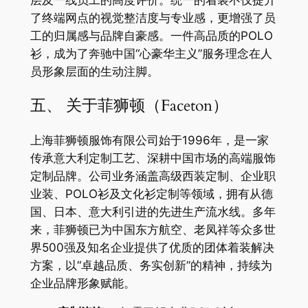
层及一线员工的高度评价。统一的着装不仅提升
了终端网点的视觉整洁度与专业感，更增强了员
工的归属感与品牌自豪感。一件高品质的POLO
衫，成为了奔驰中国“心豪华主义”服务理念在人
员形象层面的生动注脚。
五、 关于菲狮顿（Faceton）
上海菲狮顿服饰有限公司始于1996年，是一家
传承意大利定制工艺、深耕中国市场的高端服饰
定制品牌。公司业务涵盖高级西装定制、企业职
业装、POLO衫及文化衫定制等领域，拥有从德
国、日本、意大利引进的先进生产流水线。多年
来，菲狮顿已为中国东方航空、老凤祥等众多世
界500强及知名企业提供了优质的团体着装解决
方案，以“卓越品质、务实创新”的精神，持续为
企业品牌形象赋能。