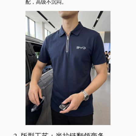
配，高级不沉闷。