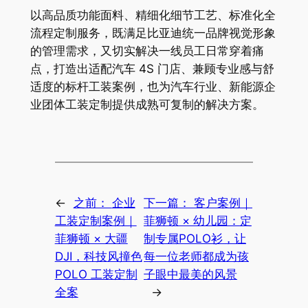
以高品质功能面料、精细化细节工艺、标准化全
流程定制服务，既满足比亚迪统一品牌视觉形象
的管理需求，又切实解决一线员工日常穿着痛
点，打造出适配汽车 4S 门店、兼顾专业感与舒
适度的标杆工装案例，也为汽车行业、新能源企
业团体工装定制提供成熟可复制的解决方案。
←
之前：
企业
下一篇：
客户案例｜
工装定制案例｜
菲狮顿 × 幼儿园：定
菲狮顿 × 大疆
制专属POLO衫，让
DJI，科技风撞色
每一位老师都成为孩
POLO 工装定制
子眼中最美的风景
全案
→