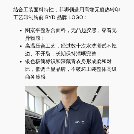
结合工装面料特性，菲狮顿选用高端无痕热转印
工艺印制胸前 BYD 品牌 LOGO：
图案平整贴合面料，无凸起胶感，穿着无
异物感；
高温压合工艺，经过数十次水洗测试不翘
边、不开裂，长期保持清晰完整；
银色极简标识和深藏青衣身形成柔和对
比，低调凸显品牌，不破坏工装整体高级
商务质感。