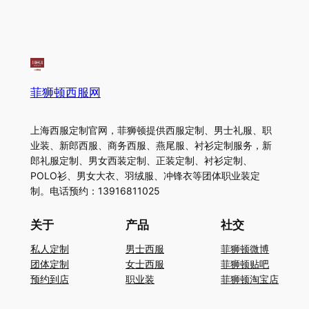
菲狮顿西服网
上海西服定制官网，菲狮顿提供西服定制、男士礼服、职
业装、新郎西服、商务西服、燕尾服、衬衫定制服务，新
郎礼服定制、男女西装定制、正装定制、衬衫定制、
POLO衫、男女大衣、羽绒服、冲锋衣等团体职业装定
制。电话预约：13916811025
关于
产品
社交
私人定制
男士西服
菲狮顿微博
团体定制
女士西服
菲狮顿贴吧
预约到店
职业装
菲狮顿淘宝店