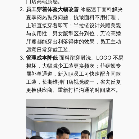
门店高端质感。
员工穿着体验大幅改善
冰感速干面料解决
夏季闷热黏身问题，抗皱面料不用打理，
上班直接穿着即可；半拉链设计兼顾美观
与实用性，男女版型区分到位，无论高矮
胖瘦都能穿出利落得体的效果，员工主动
愿意日常穿戴工装。
管理成本降低
面料耐穿耐洗、LOGO 不易
损坏，大幅减少工装更换频次；菲狮顿专
属补单通道，新入职员工可快速配齐同款
工装，长期维持门店视觉统一，省去反复
更换供应商、重新打样沟通的时间成本。