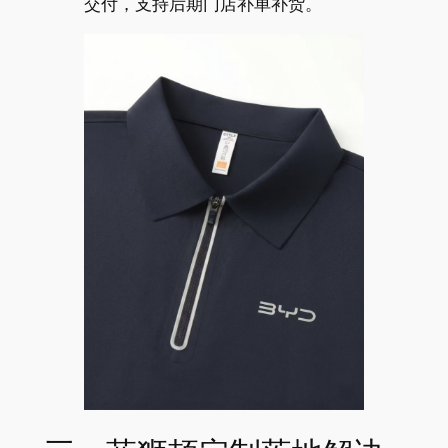
交付，支持后期门店补单补货。