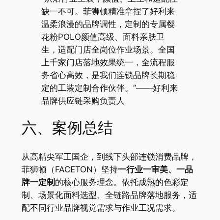
缺一不可。菲狮顿精准拿捏了好利来
温柔浪漫的品牌调性，定制的专属樱
花粉POLO颜值高级、面料亲肤卫
生，适配门店全岗位作业场景。全国
上千家门店落地效果统一，全流程服
务省心高效，是我们连锁品牌长期稳
定的工装定制合作伙伴。”——好利来
品牌供应链采购负责人
六、案例总结
从高精尖军工国企，到线下头部连锁消费品牌，
菲狮顿（FACETON）坚持
一行业一审美、一品
牌一定制
的核心服务理念。依托成熟的色彩定
制、场景化面料选型、全链路品牌落地服务，适
配不同行业品牌视觉需求与作业工况需求。