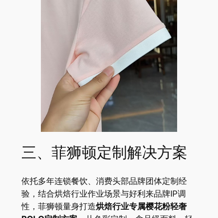
三、菲狮顿定制解决方案
依托多年连锁餐饮、消费头部品牌团体定制经
验，结合烘焙行业作业场景与好利来品牌IP调
性，菲狮顿量身打造
烘焙行业专属樱花粉轻奢