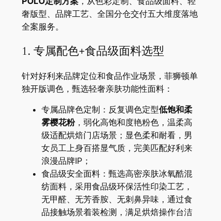
POLO定制方案
，从色彩定制、食品级面料、轻
奢版型、品牌工艺、全国分仓交付五大维度落地
全案服务。
1. 专属配色+食品级面料选型
针对好利来品牌定位和食品作业场景，菲狮顿单
独开版调色，甄选轻奢亲肤功能性面料：
专属品牌色定制：反复调色定型
低饱和柔
雾樱花粉
，弱化高饱和度艳粉色，温柔高
级适配烘焙门店场景；显色柔和耐看，男
女员工上身百搭显气质，完美匹配好利来
浪漫品牌IP；
食品级安全面料：甄选高密亲肤冰氧酷混
纺面料，采用食品级环保活性印染工艺，
无甲醛、无芳香胺、无刺鼻异味，通过食
品接触场景着装检测，满足烘焙操作台洁