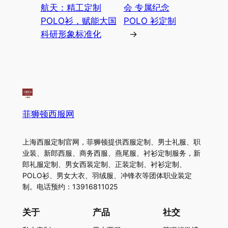
航天：精工定制
会 专属纪念
POLO衫，赋能大国
POLO 衫定制
科研形象标准化
→
菲狮顿西服网
上海西服定制官网，菲狮顿提供西服定制、男士礼服、职
业装、新郎西服、商务西服、燕尾服、衬衫定制服务，新
郎礼服定制、男女西装定制、正装定制、衬衫定制、
POLO衫、男女大衣、羽绒服、冲锋衣等团体职业装定
制。电话预约：13916811025
关于
产品
社交