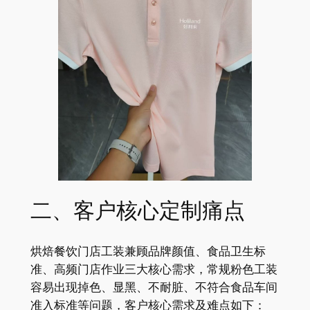
二、客户核心定制痛点
烘焙餐饮门店工装兼顾品牌颜值、食品卫生标
准、高频门店作业三大核心需求，常规粉色工装
容易出现掉色、显黑、不耐脏、不符合食品车间
准入标准等问题，客户核心需求及难点如下：