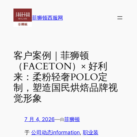
跳
至
菲狮顿西服网
内
容
客户案例｜菲狮顿
（FACETON）× 好利
来：柔粉轻奢POLO定
制，塑造国民烘焙品牌视
觉形象
7 月 4, 2026
—
菲狮顿
由
于
公司动态information
, 
职业装