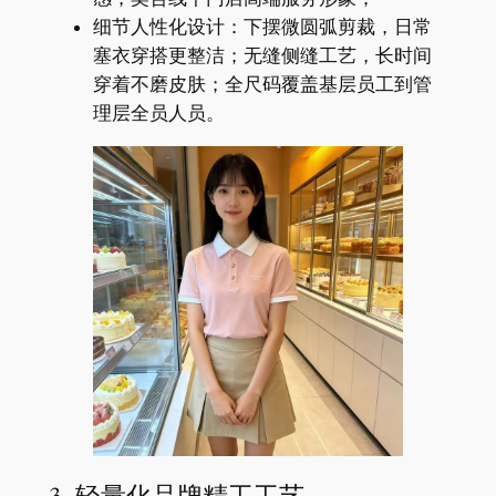
细节人性化设计：下摆微圆弧剪裁，日常
塞衣穿搭更整洁；无缝侧缝工艺，长时间
穿着不磨皮肤；全尺码覆盖基层员工到管
理层全员人员。