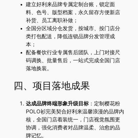
建立好利来品牌专属定制台账，锁定面
料、色号、版型档案，永久留存方便新店
补货、员工离职补做；
全国分区域分仓发货，按城市、按门店分
类打包配送，降低连锁品牌分发管理成
本；
配备餐饮行业专属售后团队，上门对接尺
码调换、批量售后，一站式完成全国门店
落地换装。
四、项目落地成果
达成品牌终端形象升级目标
：定制樱花粉
POLO衫完美契合好利来温馨浪漫的品牌内
核，全国门店着装统一，门店视觉氛围更
协调，强化消费者对品牌温柔、治愈的品
牌记忆。