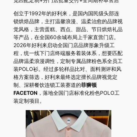
觉匹配定制+分门店批量交付+全周期补单售后
创立于1992年的好利来，是国内国民级头部连
锁烘焙品牌，主打温馨浪漫、温柔治愈的品牌视
觉风格，主营蛋糕、西点、甜品、节日烘焙礼品
等产品，在全国60余城布局上千家直营门店。
2026年好利来启动全国门店品牌形象升级工
程，统一线下门店终端服务着装体系，想要匹配
品牌温柔浪漫调性，定制专属品牌粉色系全员工
装POLO衫。经过多轮样品比对、面料测评和风
格方案筛选，好利来最终选定擅长品牌视觉定
制、深耕餐饮连锁工装赛道的
菲狮顿
FACETON
，落地全国门店标准化粉色POLO工
装定制项目。