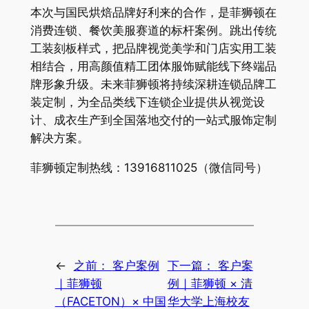
本次与国民烘焙品牌好利来的合作，是菲狮顿在
消费连锁、餐饮美服赛道的标杆案例。跳出传统
工装刻板样式，把品牌视觉美学和门店实用工装
相结合，用高颜值精工团体服饰赋能线下终端品
牌形象升级。未来菲狮顿将持续深耕连锁品牌工
装定制，为全品类线下连锁企业提供从视觉设
计、成衣生产到全国落地交付的一站式服饰定制
解决方案。
菲狮顿定制热线：13916811025（微信同号）
←
之前：
客户案例
下一篇：
客户案
｜菲狮顿
例｜菲狮顿 × 清
（FACETON）× 中国
华大学上海校友