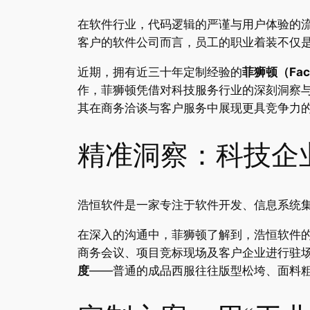
在软件行业，代码逻辑的严谨与用户体验的流
客户的软件公司而言，员工的职业着装不仅
近期，拥有近三十年定制经验的
菲狮顿（Fac
作，菲狮顿凭借对科技服务行业的深刻洞察与“
其在商务洽谈与客户服务中展现更具竞争力
精准洞察：科技企业
浩恒软件是一家专注于软件开发、信息系统集
在深入的沟通中，菲狮顿了解到，浩恒软件
商务会议、项目竞标现场及客户企业进行驻
度
——普通的成品西服往往版型松垮、面料