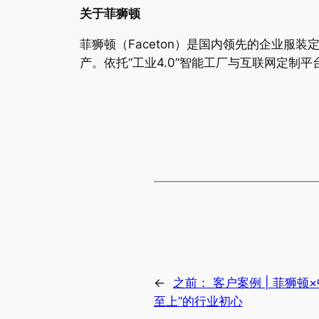
关于菲狮顿
菲狮顿（Faceton）是国内领先的企业服
产。依托“工业4.0”智能工厂与互联网定制
←
之前：
客户案例 | 菲狮
至上”的行业初心