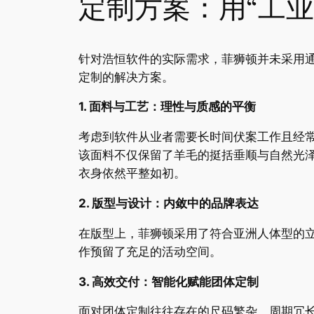
定制方案：用“工业
针对浩恒软件的实际需求，菲狮顿并未采用通
定制的解决方案。
1. 面料与工艺：理性与质感的平衡
考虑到软件从业者需要长时间伏案工作且经
该面料不仅保留了羊毛的挺括垂顺与自然光
衣身依然平整如初。
2. 版型与设计：内敛中的品牌表达
在版型上，菲狮顿采用了符合亚洲人体型的
作预留了充足的活动空间。
3. 高效交付：智能化赋能团体定制
面对团体定制往往存在的尺码繁杂、周期冗长