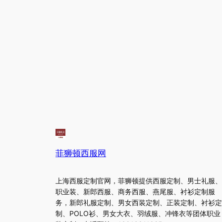
菲狮顿西服网
上海西服定制官网，菲狮顿提供西服定制、男士礼服、
职业装、新郎西服、商务西服、燕尾服、衬衫定制服
务，新郎礼服定制、男女西装定制、正装定制、衬衫定
制、POLO衫、男女大衣、羽绒服、冲锋衣等团体职业