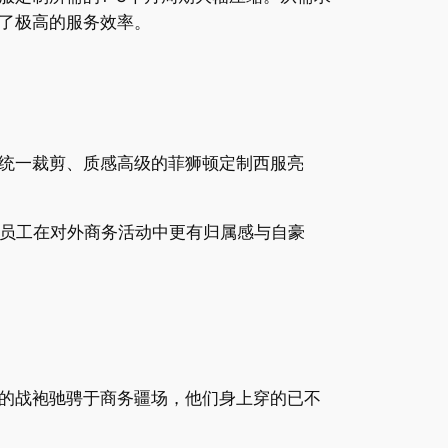
了极高的服务效率。
统一裁剪、质感高级的菲狮顿定制西服亮
让员工在对外商务活动中更有归属感与自豪
的战袍驰骋于商务疆场，他们身上穿的已不