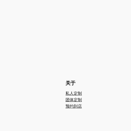
关于
私人定制
团体定制
预约到店