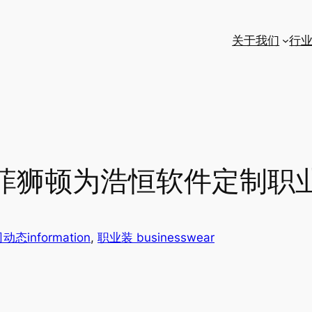
关于我们
行
菲狮顿为浩恒软件定制职
动态information
, 
职业装 businesswear