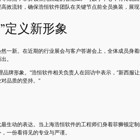
程高效流转，确保浩恒软件团队在关键节点前全员换装，展现
”定义新形象
焕然一新。在近期的行业展会与客户答谢会上，全体成员身着
而出。
理品牌形象。”浩恒软件相关负责人在回访中表示，“新西服
对品质的坚持。”
化最生动的表达。当上海浩恒软件的工程师们身着菲狮顿定制
外，一份看得见的专业与严谨。