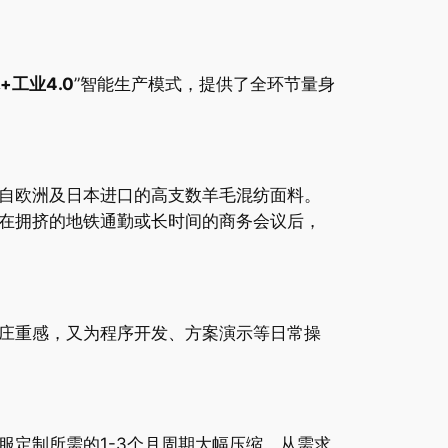
+工业4.0
”智能生产模式，提供了全环节量身
自欧洲及日本进口的高支数羊毛混纺面料。
在拥挤的地铁通勤或长时间的商务会议后，
庄重感，又为程序开发、方案演示等日常操
定制所需的1-3个月周期大幅压缩。从需求