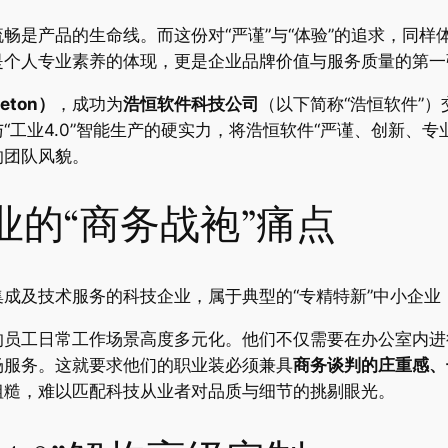
畅是产品的生命线。而这份对“严谨”与“体验”的追求，同
是个人专业素养的体现，更是企业品牌价值与服务质量的第一
eton）
，成功为
浩恒软件科技公司
（以下简称“浩恒软件”
工业4.0”智能生产的硬实力，将浩恒软件“严谨、创新、专
的团队风貌。
的“商务战袍”痛点
成及技术服务的科技企业，属于典型的“专精特新”中小企业
的员工日常工作场景高度多元化。他们不仅需要在办公室内进
场服务。这就要求他们的职业装必须兼具
商务谈判的庄重感、
粗糙，难以匹配科技从业者对品质与细节的挑剔眼光。