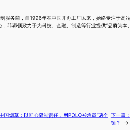
装定制服务商，自1996年在中国开办工厂以来，始终专注于
平台，菲狮顿致力于为科技、金融、制造等行业提供“品质为本
顿×中国烟草：以匠心缝制责任，用POLO衫承载“两个
下一篇
顿？
→