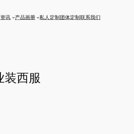
业资讯
产品画册
私人定制
团体定制
联系我们
业装西服