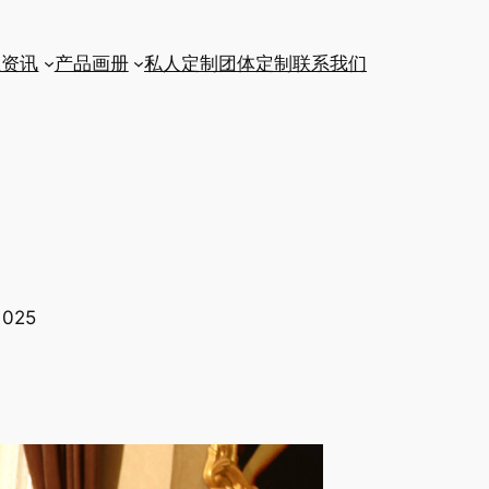
业资讯
产品画册
私人定制
团体定制
联系我们
025