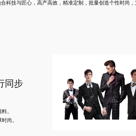
融合科技与匠心，高产高效，精准定制，批量创造个性时尚，
行同步
。
辅料。
球时尚。