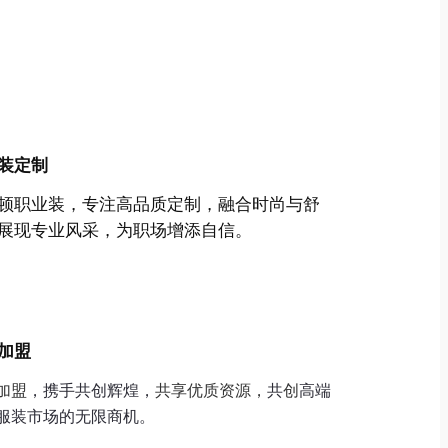
装定制
顿职业装，专注高品质定制，融合时尚与舒
展现专业风采，为职场增添自信。
加盟
加盟
，携手共创辉煌，
共享优质资源，
共
创
高端
服装市场的无限商机。